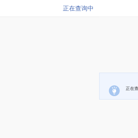
正在查询中
正在